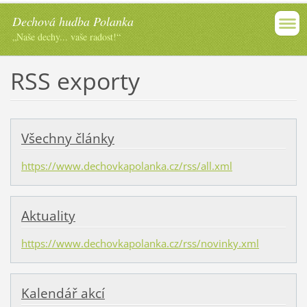
Dechová hudba Polanka
„Naše dechy... vaše radost!“
RSS exporty
Všechny články
https://www.dechovkapolanka.cz/rss/all.xml
Aktuality
https://www.dechovkapolanka.cz/rss/novinky.xml
Kalendář akcí