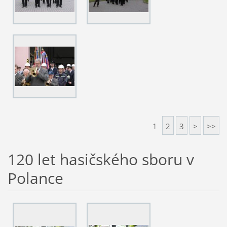
1
2
3
>
>>
120 let hasičského sboru v
Polance