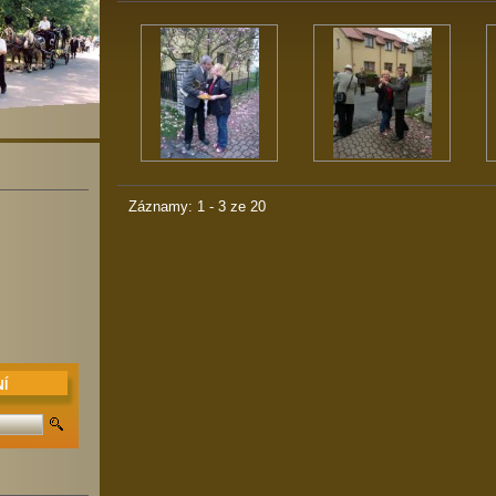
Záznamy: 1 - 3 ze 20
Í